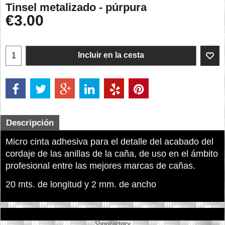
Tinsel metalizado - púrpura
€
3.00
Incluir en la cesta
Descripción
Micro cinta adhesiva para el detalle del acabado del
cordaje de las anillas de la caña, de uso en el ámbito
profesional entre las mejores marcas de cañas.
20 mts. de longitud y 2 mm. de ancho
To create online store ShopFactory eCommerce software was used.